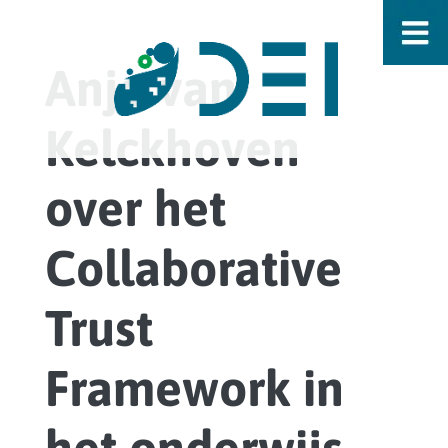
Anjo van
Kelckhoven
over het
Collaborative
Trust
Framework in