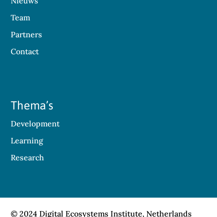
Nieuws
Team
Partners
Contact
Thema’s
Development
Learning
Research
© 2024 Digital Ecosystems Institute, Netherlands