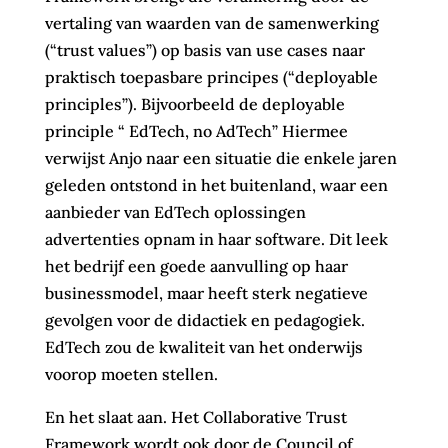
vertaling van waarden van de samenwerking
(“trust values”) op basis van use cases naar
praktisch toepasbare principes (“deployable
principles”). Bijvoorbeeld de deployable
principle “ EdTech, no AdTech” Hiermee
verwijst Anjo naar een situatie die enkele jaren
geleden ontstond in het buitenland, waar een
aanbieder van EdTech oplossingen
advertenties opnam in haar software. Dit leek
het bedrijf een goede aanvulling op haar
businessmodel, maar heeft sterk negatieve
gevolgen voor de didactiek en pedagogiek.
EdTech zou de kwaliteit van het onderwijs
voorop moeten stellen.
En het slaat aan. Het Collaborative Trust
Framework wordt ook door de Council of