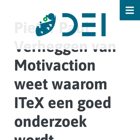
Pieter Paul
Verheggen van
Motivaction
weet waarom
ITeX een goed
onderzoek