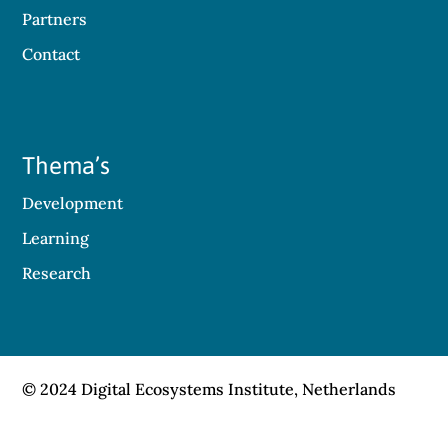
Partners
Contact
Thema’s
Development
Learning
Research
© 2024 Digital Ecosystems Institute, Netherlands
Contact
Privacy
Cookies