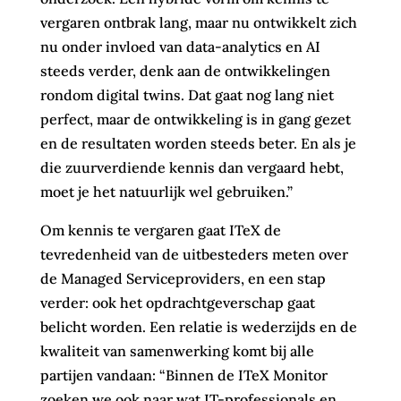
vergaren ontbrak lang, maar nu ontwikkelt zich
nu onder invloed van data-analytics en AI
steeds verder, denk aan de ontwikkelingen
rondom digital twins. Dat gaat nog lang niet
perfect, maar de ontwikkeling is in gang gezet
en de resultaten worden steeds beter. En als je
die zuurverdiende kennis dan vergaard hebt,
moet je het natuurlijk wel gebruiken.”
Om kennis te vergaren gaat ITeX de
tevredenheid van de uitbesteders meten over
de Managed Serviceproviders, en een stap
verder: ook het opdrachtgeverschap gaat
belicht worden. Een relatie is wederzijds en de
kwaliteit van samenwerking komt bij alle
partijen vandaan:
“Binnen de ITeX Monitor
zoeken we ook naar wat IT-professionals en