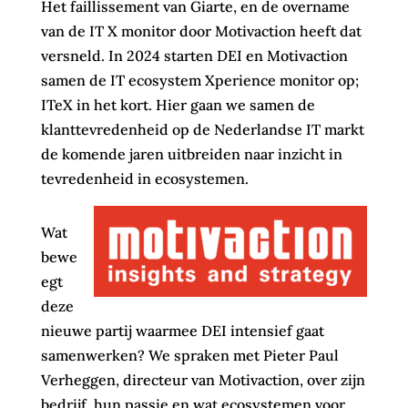
Het faillissement van Giarte, en de overname
van de IT X monitor door Motivaction heeft dat
versneld. In 2024 starten DEI en Motivaction
samen de IT ecosystem Xperience monitor op;
ITeX in het kort. Hier gaan we samen de
klanttevredenheid op de Nederlandse IT markt
de komende jaren uitbreiden naar inzicht in
tevredenheid in ecosystemen.
Wat
bewe
egt
deze
nieuwe partij waarmee DEI intensief gaat
samenwerken? We spraken met Pieter Paul
Verheggen, directeur van Motivaction, over zijn
bedrijf, hun passie en wat ecosystemen voor