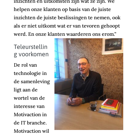
inzichten en uitkomsten zijn wat ze zijn. We
helpen onze klanten op basis van de juiste
inzichten de juiste beslissingen te nemen, ook
als er niet uitkomt wat er van tevoren gehoopt
werd. En onze klanten waarderen ons erom.”
Teleurstellin
g voorkomen
De rol van
technologie in
de samenleving
ligt aan de
wortel van de
interesse van
Motivaction in
de IT branche.
Motivaction wil