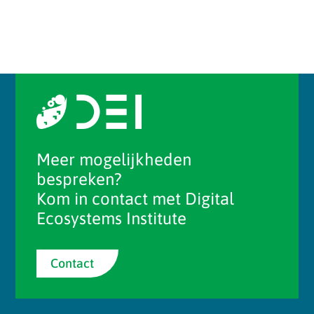
zomaar succesvol. Sterker nog, veel van...
Meer mogelijkheden
bespreken?
Kom in contact met Digital
Ecosystems Institute
Contact