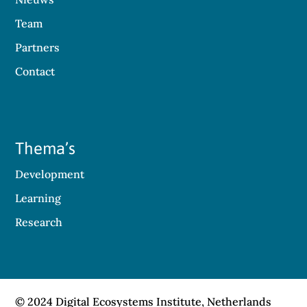
Team
Partners
Contact
Thema’s
Development
Learning
Research
© 2024 Digital Ecosystems Institute, Netherlands