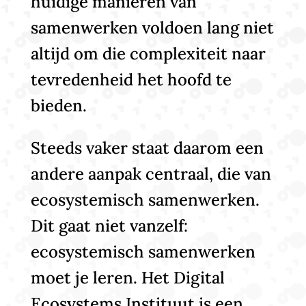
huidige manieren van
samenwerken voldoen lang niet
altijd om die complexiteit naar
tevredenheid het hoofd te
bieden.
Steeds vaker staat daarom een
andere aanpak centraal, die van
ecosystemisch samenwerken.
Dit gaat niet vanzelf:
ecosystemisch samenwerken
moet je leren. Het Digital
Ecosystems Instituut is een