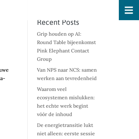
Recent Posts
Grip houden op AI:
Round Table bijeenkomst
Pink Elephant Contact
Group
euwe
Van NPS naar NCS: samen
ta-
werken aan tevredenheid
Waarom veel
ecosystemen mislukken:
het echte werk begint
vóór de inhoud
De energietransitie lukt
niet alleen: eerste sessie