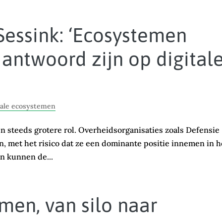
Sessink: ‘Ecosystemen
antwoord zijn op digital
tale ecosystemen
een steeds grotere rol. Overheidsorganisaties zoals Defensie
n, met het risico dat ze een dominante positie innemen in h
an kunnen de...
men, van silo naar