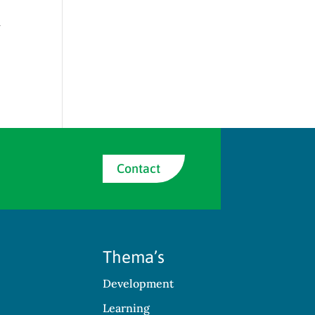
n
Contact
Thema’s
Development
Learning