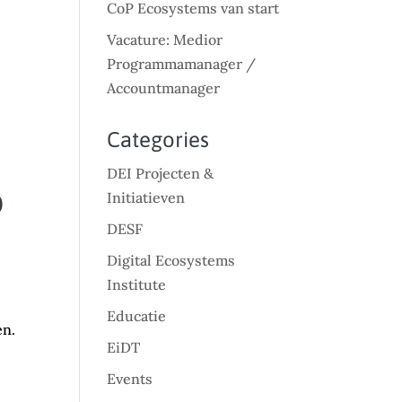
CoP Ecosystems van start
Vacature: Medior
Programmamanager /
Accountmanager
Categories
DEI Projecten &
o
Initiatieven
DESF
Digital Ecosystems
Institute
Educatie
en.
EiDT
Events