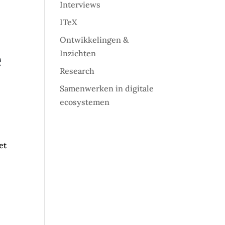
Interviews
ITeX
Ontwikkelingen &
e
Inzichten
Research
Samenwerken in digitale
ecosystemen
et