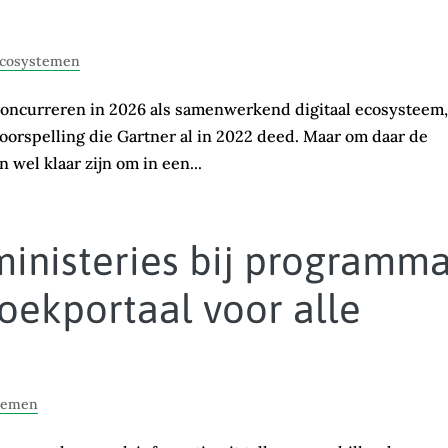
ecosystemen
concurreren in 2026 als samenwerkend digitaal ecosysteem,
 voorspelling die Gartner al in 2022 deed. Maar om daar de
 wel klaar zijn om in een...
ministeries bij programm
oekportaal voor alle
stemen