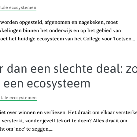
itale ecosystemen
 worden opgesteld, afgenomen en nagekeken, moet
elingen binnen het onderwijs en op het gebied van
oet het huidige ecosysteem van het College voor Toetsen...
r dan een slechte deal: z
n een ecosysteem
itale ecosystemen
t over winnen en verliezen. Het draait om elkaar versterk
n versterkt, zonder jezelf tekort te doen? Alles draait om
t om ‘nee’ te zeggen,...