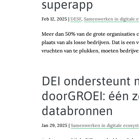
superapp
Feb 12, 2025
|
DESF
,
Samenwerken in digitale 
Meer dan 50% van de grote organisaties 
plaats van als losse bedrijven. Dat is een
vruchten van te plukken, moeten bedrijven
DEI ondersteunt 
doorGROEI: één z
databronnen
Jan 29, 2025
|
Samenwerken in digitale ecosy