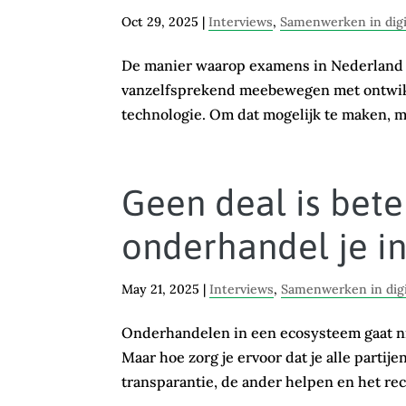
Oct 29, 2025
|
Interviews
,
Samenwerken in dig
De manier waarop examens in Nederland
vanzelfsprekend meebewegen met ontwikk
technologie. Om dat mogelijk te maken, m
Geen deal is bete
onderhandel je i
May 21, 2025
|
Interviews
,
Samenwerken in dig
Onderhandelen in een ecosysteem gaat nie
Maar hoe zorg je ervoor dat je alle partije
transparantie, de ander helpen en het rech