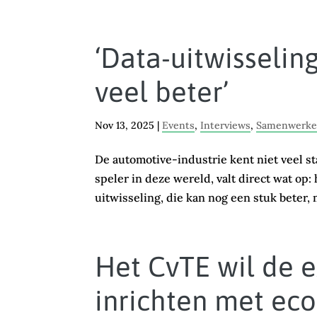
‘Data-uitwisselin
veel beter’
Nov 13, 2025
|
Events
,
Interviews
,
Samenwerken
De automotive-industrie kent niet veel s
speler in deze wereld, valt direct wat op
uitwisseling, die kan nog een stuk beter,
Het CvTE wil de
inrichten met e