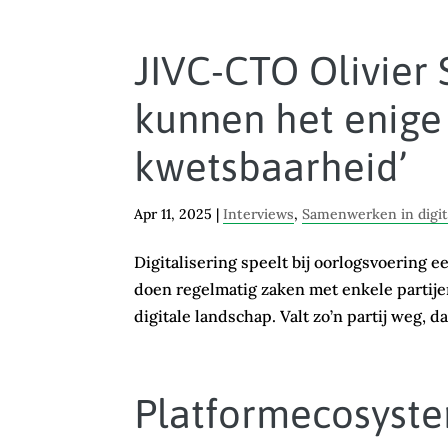
JIVC-CTO Olivier 
kunnen het enige 
kwetsbaarheid’
Apr 11, 2025
|
Interviews
,
Samenwerken in digi
Digitalisering speelt bij oorlogsvoering 
doen regelmatig zaken met enkele partije
digitale landschap. Valt zo’n partij weg, d
Platformecosyste