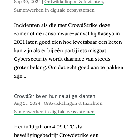
Sep 30, 2024
|
Ontwikkelingen & Inzichten
,
Samenwerken in digitale ecosystemen
Incidenten als die met CrowdStrike deze
zomer of de ransomware-aanval bij Kaseya in
2021 laten goed zien hoe kwetsbaar een keten
kan zijn als er bij één partij iets misgaat.
Cybersecurity wordt daarmee van steeds
groter belang. Om dat echt goed aan te pakken,
zijn...
CrowdStrike en hun nalatige klanten
Aug 27, 2024
|
Ontwikkelingen & Inzichten
,
Samenwerken in digitale ecosystemen
Het is 19 juli om 4:09 UTC als
beveiligingsbedrijf Crowdstrike een