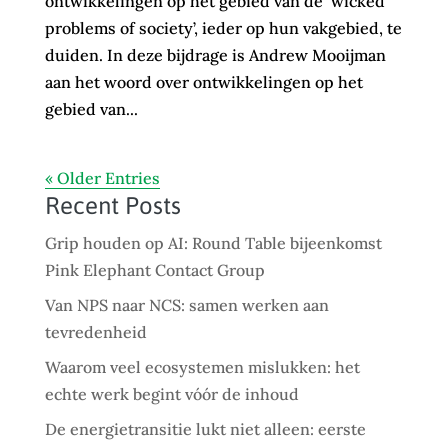
ontwikkelingen op het gebied van de ‘wicked
problems of society’, ieder op hun vakgebied, te
duiden. In deze bijdrage is Andrew Mooijman
aan het woord over ontwikkelingen op het
gebied van...
« Older Entries
Recent Posts
Grip houden op AI: Round Table bijeenkomst
Pink Elephant Contact Group
Van NPS naar NCS: samen werken aan
tevredenheid
Waarom veel ecosystemen mislukken: het
echte werk begint vóór de inhoud
De energietransitie lukt niet alleen: eerste