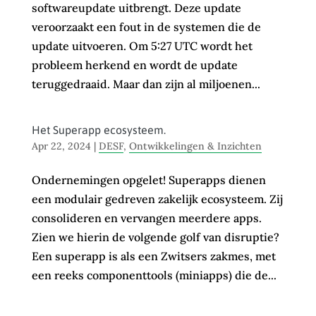
softwareupdate uitbrengt. Deze update
veroorzaakt een fout in de systemen die de
update uitvoeren. Om 5:27 UTC wordt het
probleem herkend en wordt de update
teruggedraaid. Maar dan zijn al miljoenen...
Het Superapp ecosysteem.
Apr 22, 2024
|
DESF
,
Ontwikkelingen & Inzichten
Ondernemingen opgelet! Superapps dienen
een modulair gedreven zakelijk ecosysteem. Zij
consolideren en vervangen meerdere apps.
Zien we hierin de volgende golf van disruptie?
Een superapp is als een Zwitsers zakmes, met
een reeks componenttools (miniapps) die de...