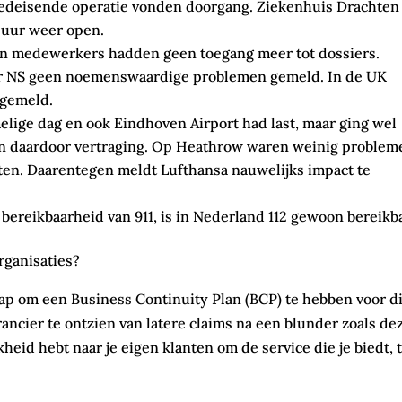
oedeisende operatie vonden doorgang. Ziekenhuis Drachten
 uur weer open.
 en medewerkers hadden geen toegang meer tot dossiers.
r NS geen noemenswaardige problemen gemeld. In de UK
 gemeld.
lige dag en ook Eindhoven Airport had last, maar ging wel
 en daardoor vertraging. Op Heathrow waren weinig problem
ten. Daarentegen meldt Lufthansa nauwelijks impact te
bereikbaarheid van 911, is in Nederland 112 gewoon bereikba
rganisaties?
ap om een Business Continuity Plan (BCP) te hebben voor di
rancier te ontzien van latere claims na een blunder zoals de
heid hebt naar je eigen klanten om de service die je biedt, 