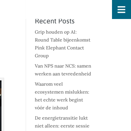
Recent Posts
Grip houden op AI:
Round Table bijeenkomst
Pink Elephant Contact
Group
Van NPS naar NCS: samen
werken aan tevredenheid
Waarom veel
ecosystemen mislukken:
het echte werk begint
vóór de inhoud
De energietransitie lukt
niet alleen: eerste sessie