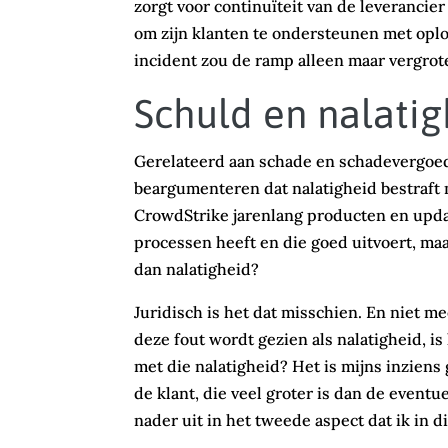
zorgt voor continuïteit van de leverancier 
om zijn klanten te ondersteunen met oplo
incident zou de ramp alleen maar vergrot
Schuld en nalatig
Gerelateerd aan schade en schadevergoedi
beargumenteren dat nalatigheid bestraft m
CrowdStrike jarenlang producten en upda
processen heeft en die goed uitvoert, maa
dan nalatigheid?
Juridisch is het dat misschien. En niet m
deze fout wordt gezien als nalatigheid, i
met die nalatigheid? Het is mijns inziens
de klant, die veel groter is dan de eventu
nader uit in het tweede aspect dat ik in dit