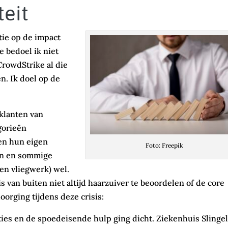
teit
tie op de impact
 bedoel ik niet
CrowdStrike al die
n. Ik doel op de
 klanten van
gorieën
en hun eigen
Foto: Freepik
gen en sommige
en vliegwerk) wel.
is van buiten niet altijd haarzuiver te beoordelen of de core
oorging tijdens deze crisis:
ies en de spoedeisende hulp ging dicht. Ziekenhuis Slinge