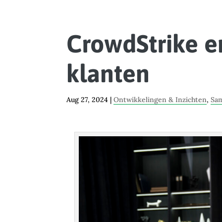
CrowdStrike e
klanten
Aug 27, 2024
|
Ontwikkelingen & Inzichten
,
Sam