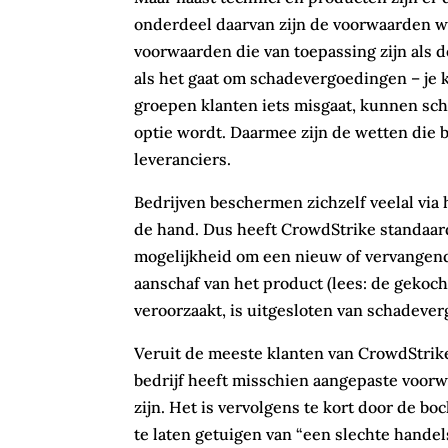
onderdeel daarvan zijn de voorwaarden wa
voorwaarden die van toepassing zijn als d
als het gaat om schadevergoedingen – je k
groepen klanten iets misgaat, kunnen sch
optie wordt. Daarmee zijn de wetten die 
leveranciers.
Bedrijven beschermen zichzelf veelal via
de hand. Dus heeft CrowdStrike standaar
mogelijkheid om een nieuw of vervangend p
aanschaf van het product (lees: de gekoch
veroorzaakt, is uitgesloten van schadeve
Veruit de meeste klanten van CrowdStrik
bedrijf heeft misschien aangepaste voor
zijn. Het is vervolgens te kort door de b
te laten getuigen van “een slechte handel