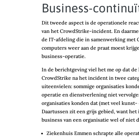
Business-continuï
Dit tweede aspect is de operationele reac
van het CrowdStrike-incident. En daarmee
de IT-afdeling die in samenwerking met 
computers weer aan de praat moest krijge
business-operatie.
In de berichtgeving viel het me op dat de
CrowdStrike na het incident in twee cate
uiteenvielen: sommige organisaties kond
operatie en dienstverlening niet vervol
organisaties konden dat (met veel kunst- 
Daartussen zit een grijs gebied, want het 
business van een organisatie wel of niet d
Ziekenhuis Emmen schrapte alle operat