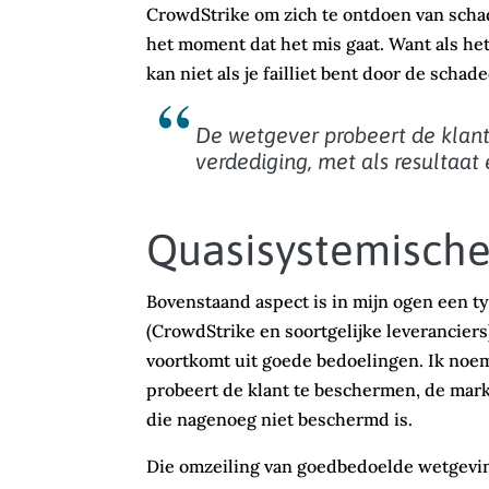
CrowdStrike om zich te ontdoen van scha
het moment dat het mis gaat. Want als het 
kan niet als je failliet bent door de schad
De wetgever probeert de klant
verdediging, met als resultaat
Quasisystemisch
Bovenstaand aspect is in mijn ogen een 
(CrowdStrike en soortgelijke leveranciers
voortkomt uit goede bedoelingen. Ik noe
probeert de klant te beschermen, de markt
die nagenoeg niet beschermd is.
Die omzeiling van goedbedoelde wetgeving