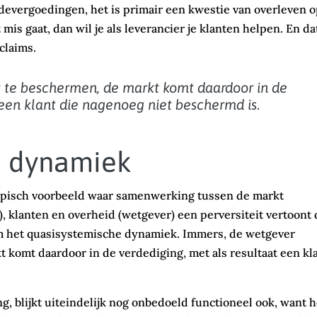
devergoedingen, het is primair een kwestie van overleven 
mis gaat, dan wil je als leverancier je klanten helpen. En da
eclaims.
 te beschermen, de markt komt daardoor in de
 een klant die nagenoeg niet beschermd is
.
e dynamiek
typisch voorbeeld waar samenwerking tussen de markt
), klanten en overheid (wetgever) een perversiteit vertoont 
m het quasisystemische dynamiek. Immers, de wetgever
 komt daardoor in de verdediging, met als resultaat een kl
, blijkt uiteindelijk nog onbedoeld functioneel ook, want h