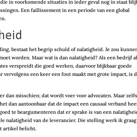
die in voorkomende situaties in ieder geval nog in staat blij
ssingen. Een faillissement in een periode van een global
en.
heid
ng, bestaat het begrip schuld of nalatigheid. Je zou kunne
oet worden. Maar wat is dan nalatigheid? Als een bedrijf a
tes verspreidt die goed werken, daarvoor blijkbaar goede
r vervolgens een keer een fout maakt met grote impact, is d
eer dan misschien; dat wordt voer voor advocaten. Maar zelfs
s het dan aantoonbaar dat de impact een causaal verband hee
 goed te beargumenteren dat er sprake is van een nalatigheid
ele nalatigheid van de leverancier. Die stelling werk ik graag
 artikel belicht.