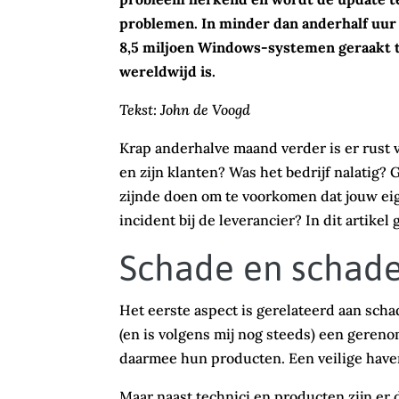
problemen. In minder dan anderhalf uur s
8,5 miljoen Windows-systemen geraakt t
wereldwijd is.
Tekst: John de Voogd
Krap anderhalve maand verder is er rust 
en zijn klanten? Was het bedrijf nalatig? 
zijnde doen om te voorkomen dat jouw eige
incident bij de leverancier? In dit artikel
Schade en schad
Het eerste aspect is gerelateerd aan sc
(en is volgens mij nog steeds) een geren
daarmee hun producten. Een veilige have
Maar naast technici en producten zijn er