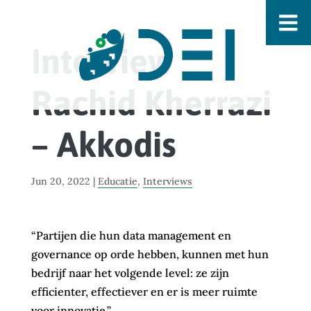
Interview
Rachid Kherrazi
– Akkodis
Jun 20, 2022
|
Educatie
,
Interviews
“Partijen die hun data management en
governance op orde hebben, kunnen met hun
bedrijf naar het volgende level: ze zijn
efficienter, effectiever en er is meer ruimte
voor innovatie.”