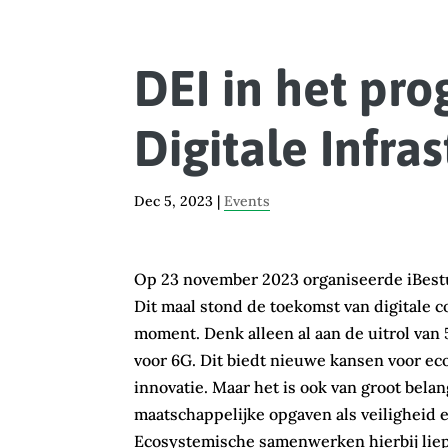
DEI in het pr
Digitale Infra
Dec 5, 2023
|
Events
Op 23 november 2023 organiseerde iBestu
Dit maal stond de toekomst van digitale 
moment.
Denk alleen al aan de uitrol van
voor 6G. Dit biedt nieuwe kansen voor e
innovatie. Maar het is ook van groot belan
maatschappelijke opgaven als veiligheid
Ecosystemische samenwerken hierbij liep