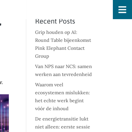
Recent Posts
r
Grip houden op AI:
Round Table bijeenkomst
Pink Elephant Contact
Group
Van NPS naar NCS: samen
werken aan tevredenheid
r.
Waarom veel
ecosystemen mislukken:
het echte werk begint
vóór de inhoud
De energietransitie lukt
niet alleen: eerste sessie