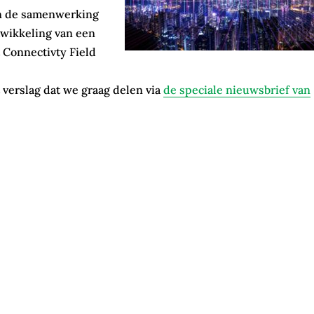
van de samenwerking
twikkeling van een
 Connectivty Field
t verslag dat we graag delen via
de speciale nieuwsbrief van