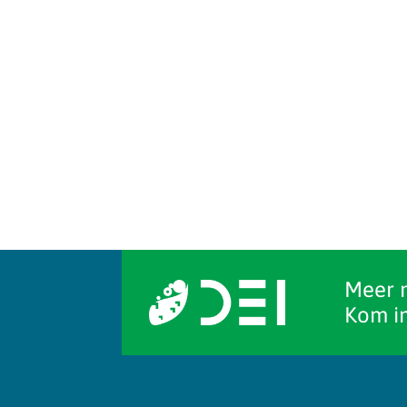
Meer 
Kom in