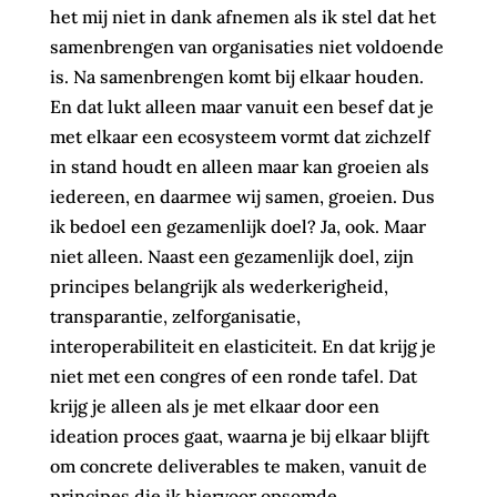
het mij niet in dank afnemen als ik stel dat het
samenbrengen van organisaties niet voldoende
is. Na samenbrengen komt bij elkaar houden.
En dat lukt alleen maar vanuit een besef dat je
met elkaar een ecosysteem vormt dat zichzelf
in stand houdt en alleen maar kan groeien als
iedereen, en daarmee wij samen, groeien. Dus
ik bedoel een gezamenlijk doel? Ja, ook. Maar
niet alleen. Naast een gezamenlijk doel, zijn
principes belangrijk als wederkerigheid,
transparantie, zelforganisatie,
interoperabiliteit en elasticiteit. En dat krijg je
niet met een congres of een ronde tafel. Dat
krijg je alleen als je met elkaar door een
ideation proces gaat, waarna je bij elkaar blijft
om concrete deliverables te maken, vanuit de
principes die ik hiervoor opsomde.