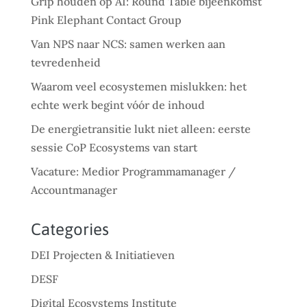
Grip houden op AI: Round Table bijeenkomst
Pink Elephant Contact Group
Van NPS naar NCS: samen werken aan
tevredenheid
Waarom veel ecosystemen mislukken: het
echte werk begint vóór de inhoud
De energietransitie lukt niet alleen: eerste
sessie CoP Ecosystems van start
Vacature: Medior Programmamanager /
Accountmanager
Categories
DEI Projecten & Initiatieven
DESF
Digital Ecosystems Institute