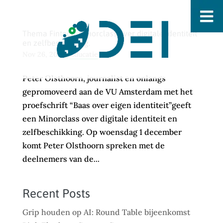
Thema Fintech: Minorclass over digitale identiteit
en zelfbeschikking.
Nov 26, 2021
|
Educatie
Peter Olsthoorn, journalist en onlangs
gepromoveerd aan de VU Amsterdam met het
proefschrift “Baas over eigen identiteit”geeft
een Minorclass over digitale identiteit en
zelfbeschikking. Op woensdag 1 december
komt Peter Olsthoorn spreken met de
deelnemers van de...
Recent Posts
Grip houden op AI: Round Table bijeenkomst