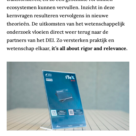
ecosystemen kunnen vervullen. Inzicht in deze
kernvragen resulteren vervolgens in nieuwe
theorieën. De uitkomsten van het wetenschappelijk
onderzoek vloeien direct weer terug naar de
partners van het DEI. Zo versterken praktijk en
wetenschap elkaar,
it’s all about rigor and relevance.