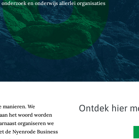
 onderzoek en onderwijs allerlei organisaties
Ontdek hier me
de manieren. We
 aan het woord worden
aarnaast organiseren we
et de Nyenrode Business