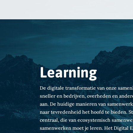
Learning
De digitale transformatie van onze samen
sneller en bedrijven, overheden en ander
aan. De huidige manieren van samenwerken
naar tevredenheid het hoofd te bieden. S
centraal, die van ecosystemisch samenwer
samenwerken moet je leren. Het Digital E