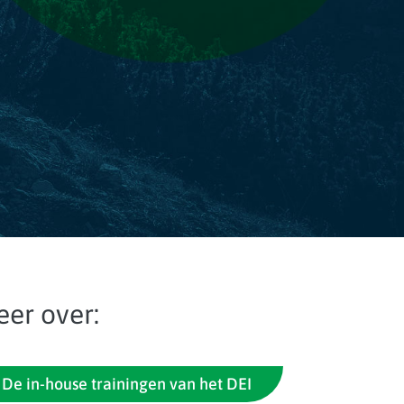
er over:
De in-house trainingen van het DEI