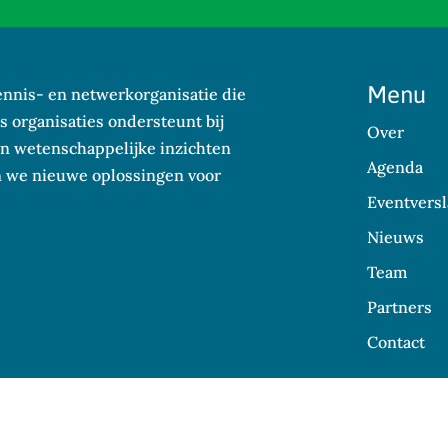
Menu
kennis- en netwerkorganisatie die
 organisaties ondersteunt bij
Over
n wetenschappelijke inzichten
Agenda
en we nieuwe oplossingen voor
Eventversl
Nieuws
Team
Partners
Contact