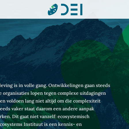
leving is in volle gang. Ontwikkelingen gaan steeds
e organisaties lopen tegen complexe uitdagingen
 voldoen lang niet altijd om die complexiteit
teeds vaker staat daarom een andere aanpak
ken. Dit gaat niet vanzelf: ecosystemisch
cosystems Instituut is een kennis- en