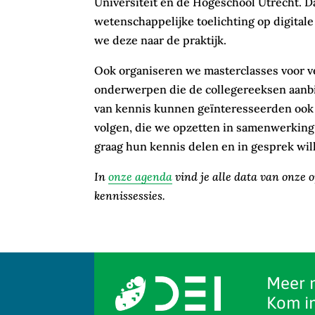
Universiteit en de Hogeschool Utrecht. 
wetenschappelijke toelichting op digital
we deze naar de praktijk.
Ook organiseren we masterclasses voor v
onderwerpen die de collegereeksen aanb
van kennis kunnen geïnteresseerden ook
volgen, die we opzetten in samenwerking 
graag hun kennis delen en in gesprek wi
In
onze agenda
vind je alle data van onze 
kennissessies.
Meer 
Kom in