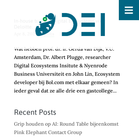
In-house training Digital Ecosystems voor
Deloitte.
Apr 8, 2021
|
Events
Wat hebben prof. dr. ir. Gerda van Dijk, V.U.
Amsterdam, Dr. Albert Plugge, researcher
Digital Ecosystems Insitute & Nyenrode
Business Universiteit en John Lin, Ecosystem
developer bij Bol.com met elkaar gemeen? In
ieder geval dat ze alle drie een gastcollege...
Recent Posts
Grip houden op AI: Round Table bijeenkomst
Pink Elephant Contact Group