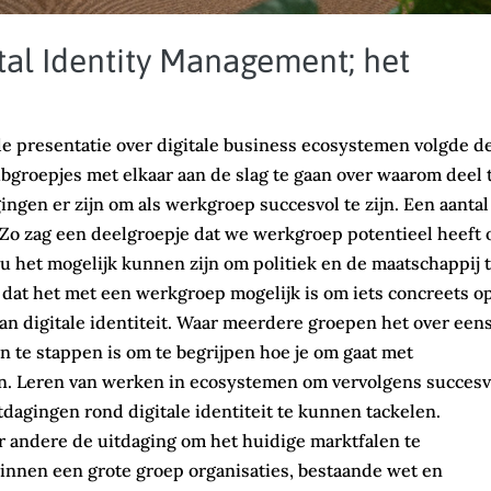
tal Identity Management; het
e presentatie over digitale business ecosystemen volgde d
ubgroepjes met elkaar aan de slag te gaan over waarom deel 
gen er zijn om als werkgroep succesvol te zijn. Een aantal
Zo zag een deelgroepje dat we werkgroep potentieel heeft
 het mogelijk kunnen zijn om politiek en de maatschappij 
dat het met een werkgroep mogelijk is om iets concreets op
an digitale identiteit. Waar meerdere groepen het over een
in te stappen is om te begrijpen hoe je om gaat met
n. Leren van werken in ecosystemen om vervolgens succesv
dagingen rond digitale identiteit te kunnen tackelen.
r andere de uitdaging om het huidige marktfalen te
nnen een grote groep organisaties, bestaande wet en