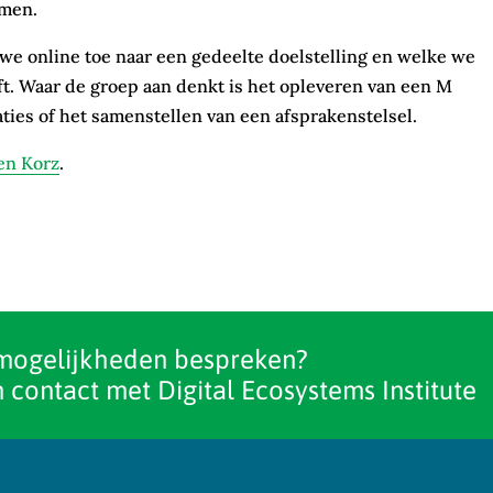
emen.
we online toe naar een gedeelte doelstelling en welke we
t. Waar de groep aan denkt is het opleveren van een M
aties of het samenstellen van een afsprakenstelsel.
en Korz
.
mogelijkheden bespreken?
 contact met Digital Ecosystems Institute