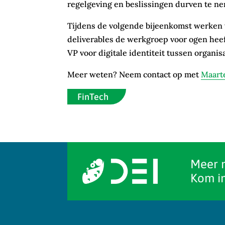
regelgeving en beslissingen durven te n
Tijdens de volgende bijeenkomst werken 
deliverables de werkgroep voor ogen heef
VP voor digitale identiteit tussen organis
Meer weten? Neem contact op met
Maart
FinTech
Meer 
Kom in