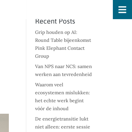
Recent Posts
Grip houden op AI:
Round Table bijeenkomst
Pink Elephant Contact
Group
Van NPS naar NCS: samen
werken aan tevredenheid
Waarom veel
ecosystemen mislukken:
het echte werk begint
vóór de inhoud
De energietransitie lukt
niet alleen: eerste sessie