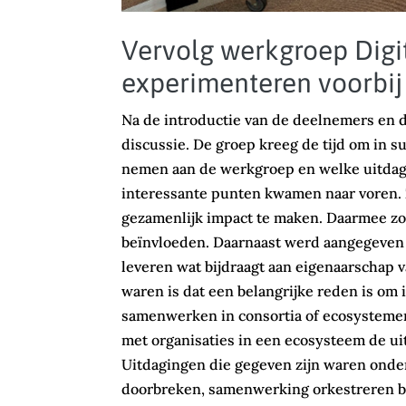
Vervolg werkgroep Digi
experimenteren voorbij
Na de introductie van de deelnemers en d
discussie. De groep kreeg de tijd om in s
nemen aan de werkgroep en welke uitdagin
interessante punten kwamen naar voren. 
gezamenlijk impact te maken. Daarmee zou
beïnvloeden. Daarnaast werd aangegeven 
leveren wat bijdraagt aan eigenaarschap v
waren is dat een belangrijke reden is om 
samenwerken in consortia of ecosysteme
met organisaties in een ecosysteem de uit
Uitdagingen die gegeven zijn waren onde
doorbreken, samenwerking orkestreren bi