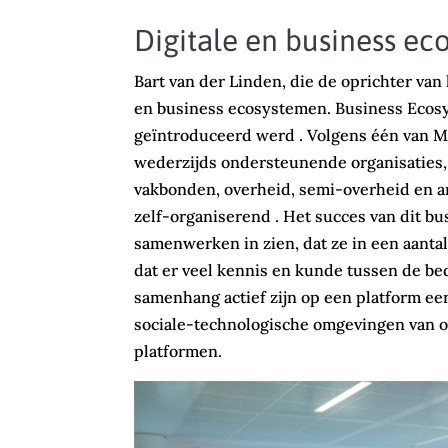
Digitale en business e
Bart van der Linden, die de oprichter van
en business ecosystemen. Business Ecosy
geïntroduceerd werd . Volgens één van M
wederzijds ondersteunende organisaties,
vakbonden, overheid, semi-overheid en a
zelf-organiserend . Het succes van dit bu
samenwerken in zien, dat ze in een aantal
dat er veel kennis en kunde tussen de be
samenhang actief zijn op een platform ee
sociale-technologische omgevingen van or
platformen.