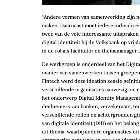
“Andere vormen van samenwerking zijn nod
maken. Daarnaast moet iedere individu eig
twee van de vele interessante uitspraken 
digital identiteit bij de Volksbank op vr
in de rol als facilitator en themamanager 
De werkgroep is onderdeel van het Digital
manier van samenwerken tussen groepen 
Fintech werd deze ideation sessie geïnit
verschillende organisaties aanwezig om 
het onderwerp Digital Identity Manageme
deelnemers van banken, verzekeraars, te
verschillende rollen en achtergronden gi
van digitale identiteit (DiD) en het bel
dit thema, waarbij andere organisaties u