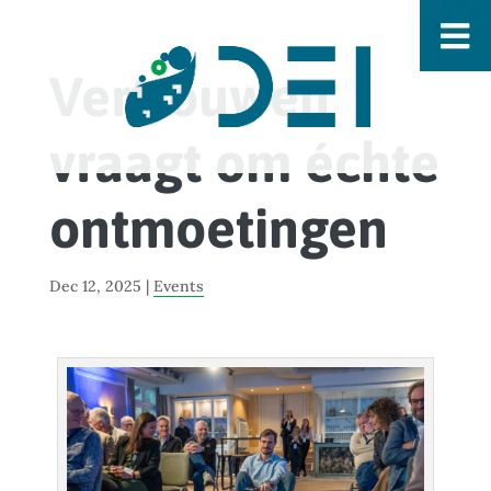
Vertrouwen
vraagt om échte
ontmoetingen
Dec 12, 2025
|
Events