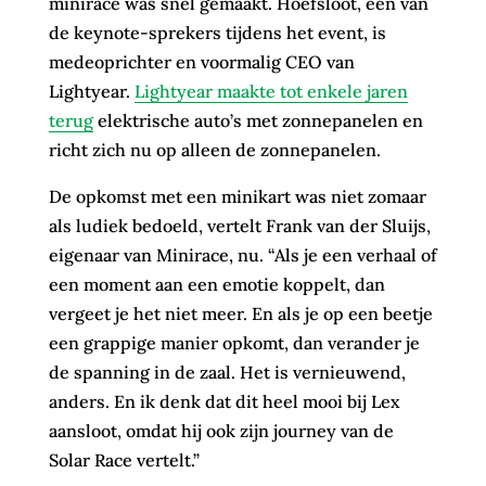
minirace was snel gemaakt. Hoefsloot, één van
de keynote-sprekers tijdens het event, is
medeoprichter en voormalig CEO van
Lightyear.
Lightyear maakte tot enkele jaren
terug
elektrische auto’s met zonnepanelen en
richt zich nu op alleen de zonnepanelen.
De opkomst met een minikart was niet zomaar
als ludiek bedoeld, vertelt Frank van der Sluijs,
eigenaar van Minirace, nu. “Als je een verhaal of
een moment aan een emotie koppelt, dan
vergeet je het niet meer. En als je op een beetje
een grappige manier opkomt, dan verander je
de spanning in de zaal. Het is vernieuwend,
anders. En ik denk dat dit heel mooi bij Lex
aansloot, omdat hij ook zijn journey van de
Solar Race vertelt.”