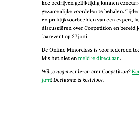
hoe bedrijven gelijktijdig kunnen conc
gezamenlijke voordelen te behalen. Tijden
en praktijkvoorbeelden van een expert, k
discussiëren over Coopetition en bereid je
Jaarevent op 27 juni.
De Online Minorclass is voor iedereen toe
Mis het niet en
meld je direct aan
.
Wil je nog meer leren over Coopetition?
Ko
juni
! Deelname is kosteloos.