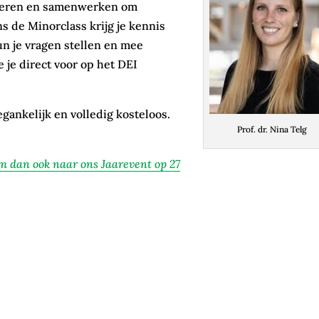
urreren en samenwerken om
s de Minorclass krijg je kennis
un je vragen stellen en mee
 je direct voor op het DEI
gankelijk en volledig kosteloos.
Prof. dr. Nina Telg
m dan ook naar ons Jaarevent op 27