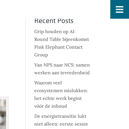
Recent Posts
Grip houden op AI:
Round Table bijeenkomst
Pink Elephant Contact
Group
Van NPS naar NCS: samen
werken aan tevredenheid
Waarom veel
ecosystemen mislukken:
het echte werk begint
vóór de inhoud
De energietransitie lukt
niet alleen: eerste sessie