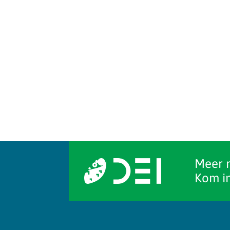
Meer 
Kom in