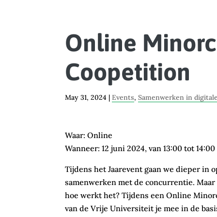
Online Minorcl
Coopetition
May 31, 2024
|
Events
,
Samenwerken in digital
Waar: Online
Wanneer: 12 juni 2024, van 13:00 tot 14:00
Tijdens het Jaarevent gaan we dieper in o
samenwerken met de concurrentie. Maar wa
hoe werkt het? Tijdens een Online Minorc
van de Vrije Universiteit je mee in de ba