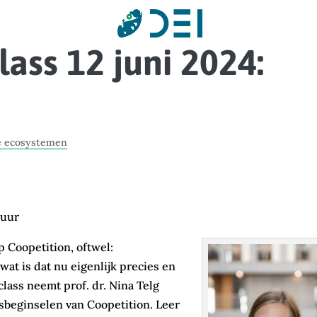
ass 12 juni 2024:
e ecosystemen
 uur
p Coopetition, oftwel:
t is dat nu eigenlijk precies en
lass neemt prof. dr. Nina Telg
sisbeginselen van Coopetition. Leer