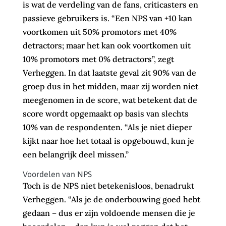
is wat de verdeling van de fans, criticasters en
passieve gebruikers is. “Een NPS van +10 kan
voortkomen uit 50% promotors met 40%
detractors; maar het kan ook voortkomen uit
10% promotors met 0% detractors”, zegt
Verheggen. In dat laatste geval zit 90% van de
groep dus in het midden, maar zij worden niet
meegenomen in de score, wat betekent dat de
score wordt opgemaakt op basis van slechts
10% van de respondenten. “Als je niet dieper
kijkt naar hoe het totaal is opgebouwd, kun je
een belangrijk deel missen.”
Voordelen van NPS
Toch is de NPS niet
betekenisloos
, benadrukt
Verheggen. “Als je de onderbouwing goed hebt
gedaan – dus er zijn voldoende mensen die je