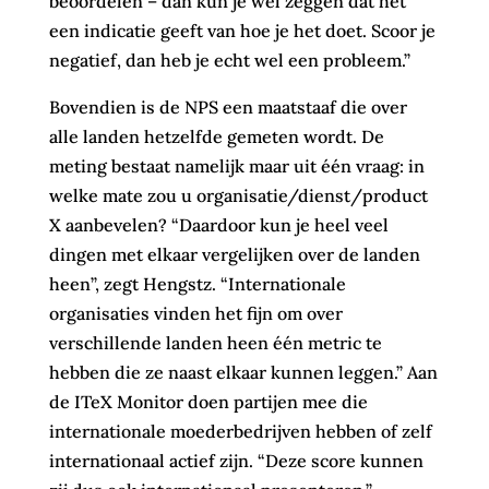
beoordelen – dan kun je wel zeggen dat het
een indicatie geeft van hoe je het doet. Scoor je
negatief, dan heb je echt wel een probleem.”
Bovendien is de NPS een maatstaaf die over
alle landen hetzelfde gemeten wordt. De
meting bestaat namelijk maar uit één vraag: in
welke mate zou u organisatie/dienst/product
X aanbevelen? “Daardoor kun je heel veel
dingen met elkaar vergelijken over de landen
heen”, zegt Hengstz. “Internationale
organisaties vinden het fijn om over
verschillende landen heen één metric te
hebben die ze naast elkaar kunnen leggen.” Aan
de ITeX Monitor doen partijen mee die
internationale moederbedrijven hebben of zelf
internationaal actief zijn. “Deze score kunnen