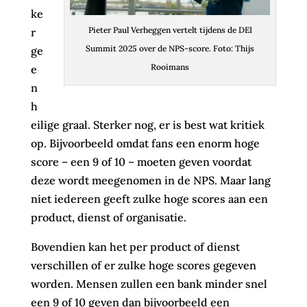
ke
Pieter Paul Verheggen vertelt tijdens de DEI
r
Summit 2025 over de NPS-score. Foto: Thijs
ge
Rooimans
e
n
h
eilige graal. Sterker nog, er is best wat kritiek
op. Bijvoorbeeld omdat fans een enorm hoge
score – een 9 of 10 – moeten geven voordat
deze wordt meegenomen in de NPS. Maar lang
niet iedereen geeft zulke hoge scores aan een
product, dienst of organisatie.
Bovendien kan het per product of dienst
verschillen of er zulke hoge scores gegeven
worden. Mensen zullen een bank minder snel
een 9 of 10 geven dan bijvoorbeeld een