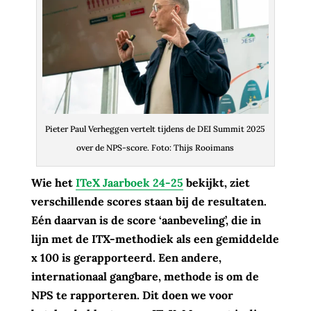
Pieter Paul Verheggen vertelt tijdens de DEI Summit 2025
over de NPS-score. Foto: Thijs Rooimans
Wie het
ITeX Jaarboek 24-25
bekijkt, ziet
verschillende scores staan bij de resultaten.
Eén daarvan is de score ‘aanbeveling’, die in
lijn met de ITX-methodiek als een gemiddelde
x 100 is gerapporteerd. Een andere,
internationaal gangbare, methode is om de
NPS te rapporteren. Dit doen we voor