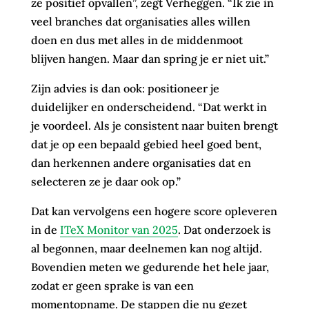
ze positief opvallen”, zegt Verheggen. “Ik zie in
veel branches dat organisaties alles willen
doen en dus met alles in de middenmoot
blijven hangen. Maar dan spring je er niet uit.”
Zijn advies is dan ook: positioneer je
duidelijker en onderscheidend. “Dat werkt in
je voordeel. Als je consistent naar buiten brengt
dat je op een bepaald gebied heel goed bent,
dan herkennen andere organisaties dat en
selecteren ze je daar ook op.”
Dat kan vervolgens een hogere score opleveren
in de
ITeX Monitor van 2025
. Dat onderzoek is
al begonnen, maar deelnemen kan nog altijd.
Bovendien meten we gedurende het hele jaar,
zodat er geen sprake is van een
momentopname. De stappen die nu gezet