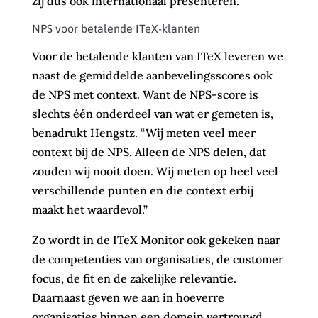
zij dus ook internationaal presenteren.”
NPS voor betalende ITeX-klanten
Voor de betalende klanten van ITeX leveren we
naast de gemiddelde aanbevelingsscores ook
de NPS met context. Want de NPS-score is
slechts één onderdeel van wat er gemeten is,
benadrukt Hengstz. “Wij meten veel meer
context bij de NPS. Alleen de NPS delen, dat
zouden wij nooit doen. Wij meten op heel veel
verschillende punten en die context erbij
maakt het waardevol.”
Zo wordt in de ITeX Monitor ook gekeken naar
de competenties van organisaties, de customer
focus, de fit en de zakelijke relevantie.
Daarnaast geven we aan in hoeverre
organisaties binnen een domein vertrouwd