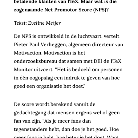
betalende klanten van ITeX. Maar wat is die
zogenaamde Net Promotor Score (NPS)?
Tekst: Eveline Meijer
De NPS is ontwikkeld in de luchtvaart, vertelt
Pieter Paul Verheggen, algemeen directeur van
Motivaction. Motivaction is het
onderzoeksbureau dat samen met DEI de ITeX
Monitor uitvoert. “Het is bedoeld om personen
in één oogopslag een indruk te geven van hoe
goed een organisatie het doet.”
De score wordt berekend vanuit de
gedachtegang dat mensen ergens wel of geen
fan van zijn. “Als je meer fans dan
tegenstanders hebt, dan doe je het goed. Hoe
meer fans je hebt, hoe beter je het doet. Want