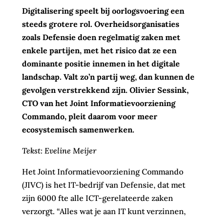
Digitalisering speelt bij oorlogsvoering een
steeds grotere rol.
Overheidsorganisaties
zoals Defensie doen regelmatig zaken met
enkele partijen, met het risico dat ze een
dominante
positie
innemen in het digitale
landschap. Valt
zo’n
partij
weg
, dan kunnen de
gevolgen
verstrekkend zijn
. Olivier Sessink,
CTO van het Joint Informatievoorziening
Commando, pleit daarom voor meer
ecosystemisch samenwerken
.
Tekst: Eveline Meijer
Het Joint Informatievoorziening Commando
(JIVC) is het IT-bedrijf van Defensie, dat met
zijn 6000 fte alle ICT-gerelateerde zaken
verzorgt. “Alles wat je aan IT kunt verzinnen,