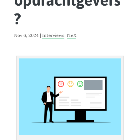
opdrachtgevers
?
Nov 6, 2024
|
Interviews
,
ITeX