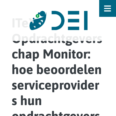
ITeX
Opdrachtgevers
chap Monitor:
hoe beoordelen
serviceprovider
s hun