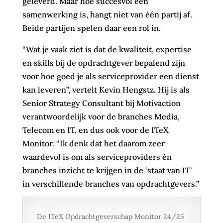
geleverd. Maar hoe succesvol een
samenwerking is, hangt niet van één partij af.
Beide partijen spelen daar een rol in.
“Wat je vaak ziet is dat de kwaliteit, expertise
en skills bij de opdrachtgever bepalend zijn
voor hoe goed je als serviceprovider een dienst
kan leveren”, vertelt Kevin Hengstz. Hij is als
Senior Strategy Consultant bij Motivaction
verantwoordelijk voor de branches Media,
Telecom en IT, en dus ook voor de ITeX
Monitor. “Ik denk dat het daarom zeer
waardevol is om als serviceproviders én
branches inzicht te krijgen in de ‘staat van IT’
in verschillende branches van opdrachtgevers.”
De ITeX Opdrachtgeverschap Monitor 24/25