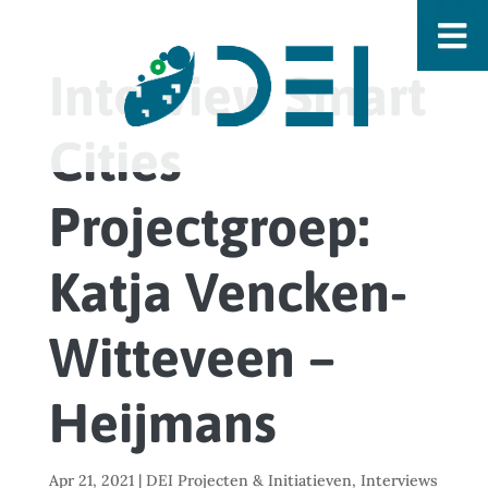
Interview Smart
Cities
Projectgroep:
Katja Vencken-
Witteveen –
Heijmans
Apr 21, 2021
|
DEI Projecten & Initiatieven
,
Interviews