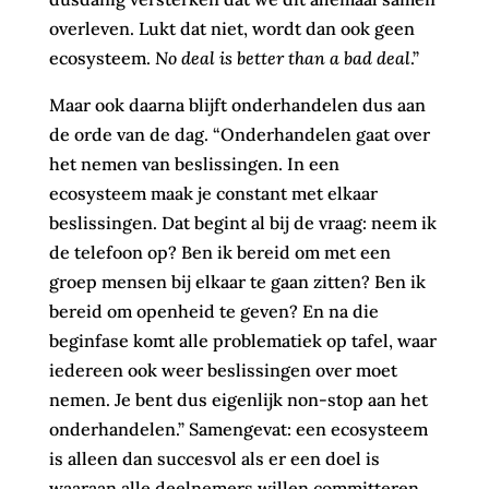
overleven. Lukt dat niet, wordt dan ook geen
ecosysteem.
No deal is better than a bad deal
.”
Maar ook daarna blijft onderhandelen dus aan
de orde van de dag. “Onderhandelen gaat over
het nemen van beslissingen. In een
ecosysteem maak je constant met elkaar
beslissingen. Dat begint al bij de vraag: neem ik
de telefoon op? Ben ik bereid om met een
groep mensen bij elkaar te gaan zitten? Ben ik
bereid om openheid te geven? En na die
beginfase komt alle problematiek op tafel, waar
iedereen ook weer beslissingen over moet
nemen. Je bent dus eigenlijk non-stop aan het
onderhandelen.” Samengevat: een ecosysteem
is alleen dan succesvol als er een doel is
waaraan alle deelnemers willen committeren.