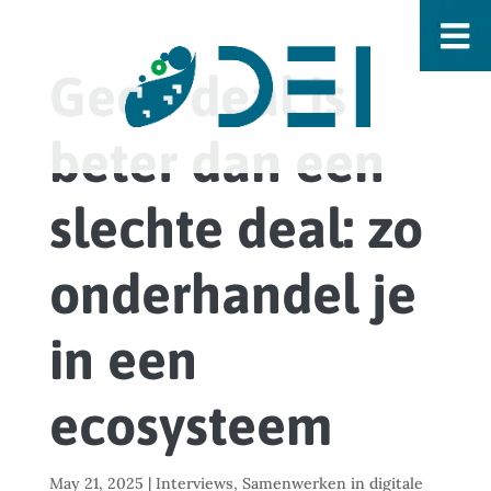
Geen deal is
beter dan een
slechte deal: zo
onderhandel je
in een
ecosysteem
May 21, 2025
|
Interviews
,
Samenwerken in digitale