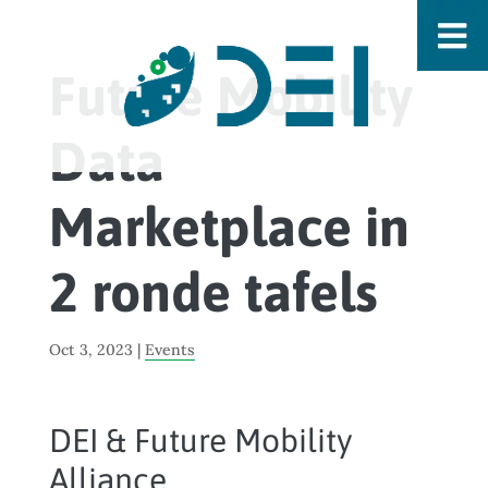
Future Mobility
Data
Marketplace in
2 ronde tafels
Oct 3, 2023
|
Events
DEI & Future Mobility
Alliance