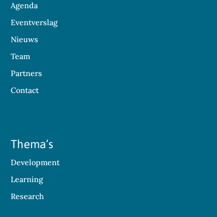
Agenda
Eventverslag
Nieuws
Team
Partners
Contact
Thema’s
Development
Learning
Research