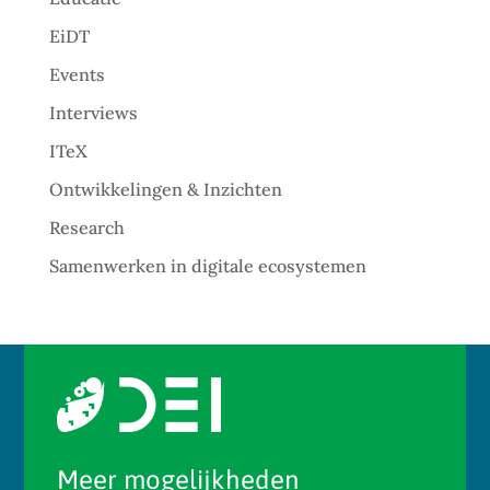
EiDT
Events
Interviews
ITeX
Ontwikkelingen & Inzichten
Research
Samenwerken in digitale ecosystemen
Meer mogelijkheden