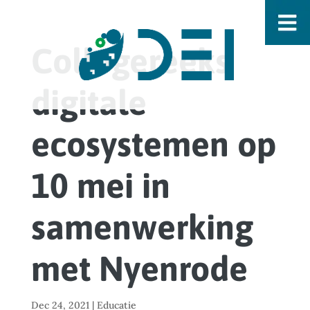
Collegereeks
digitale
ecosystemen op
10 mei in
samenwerking
met Nyenrode
Dec 24, 2021
|
Educatie