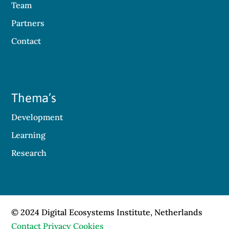
Team
Partners
Contact
Thema’s
Development
Learning
Research
© 2024 Digital Ecosystems Institute, Netherlands
Contact
Privacy
Cookies