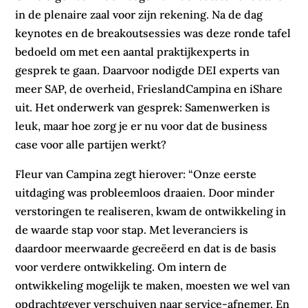
in de plenaire zaal voor zijn rekening. Na de dag
keynotes en de breakoutsessies was deze ronde tafel
bedoeld om met een aantal praktijkexperts in
gesprek te gaan. Daarvoor nodigde DEI experts van
meer SAP, de overheid, FrieslandCampina en iShare
uit. Het onderwerk van gesprek: Samenwerken is
leuk, maar hoe zorg je er nu voor dat de business
case voor alle partijen werkt?
Fleur van Campina zegt hierover: “Onze eerste
uitdaging was probleemloos draaien. Door minder
verstoringen te realiseren, kwam de ontwikkeling in
de waarde stap voor stap. Met leveranciers is
daardoor meerwaarde gecreëerd en dat is de basis
voor verdere ontwikkeling. Om intern de
ontwikkeling mogelijk te maken, moesten we wel van
opdrachtgever verschuiven naar service-afnemer. En