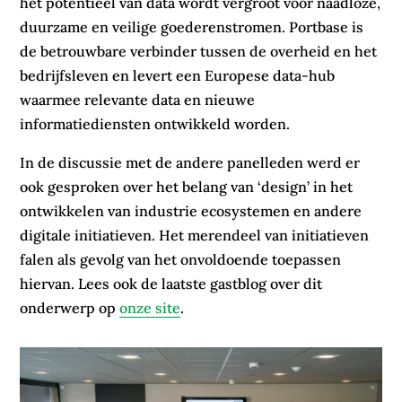
het potentieel van data wordt vergroot voor naadloze,
duurzame en veilige goederenstromen. Portbase is
de betrouwbare verbinder tussen de overheid en het
bedrijfsleven en levert een Europese data-hub
waarmee relevante data en nieuwe
informatiediensten ontwikkeld worden.
In de discussie met de andere panelleden werd er
ook gesproken over het belang van ‘design’ in het
ontwikkelen van industrie ecosystemen en andere
digitale initiatieven. Het merendeel van initiatieven
falen als gevolg van het onvoldoende toepassen
hiervan. Lees ook de laatste gastblog over dit
onderwerp op
onze site
.