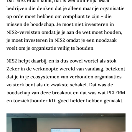
Dat NIS2 eraan komt, dat is wel duidelijk. Maar
bedrijven die denken dat je alleen maar je organisatie
op orde moet hebben om compliant te zijn – die
missen de boodschap. Je moet niet investeren in
NIS2-vereisten omdat je je aan de wet moet houden,
je moet investeren in NIS2 omdat je een noodzaak
voelt om je organisatie veilig te houden.
NIS2 helpt daarbij, en is dus zowel wortel als stok.
Zeker in de verknoopte wereld van vandaag, betekent
dat je in je ecosystemen van verbonden organisaties
zo sterk bent als de zwakste schakel. Dat was de
boodschap van deze breakout en dat was wat PLTFRM
en toezichthouder RDI goed helder hebben gemaakt.