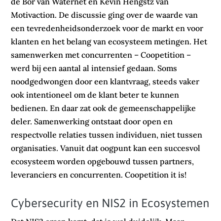
de Bor van Waternet en Kevin Hengstz van
Motivaction. De discussie ging over de waarde van
een tevredenheidsonderzoek voor de markt en voor
klanten en het belang van ecosysteem metingen. Het
samenwerken met concurrenten – Coopetition –
werd bij een aantal al intensief gedaan. Soms
noodgedwongen door een klantvraag, steeds vaker
ook intentioneel om de klant beter te kunnen
bedienen. En daar zat ook de gemeenschappelijke
deler. Samenwerking ontstaat door open en
respectvolle relaties tussen individuen, niet tussen
organisaties. Vanuit dat oogpunt kan een succesvol
ecosysteem worden opgebouwd tussen partners,
leveranciers en concurrenten. Coopetition it is!
Cybersecurity en NIS2 in Ecosystemen