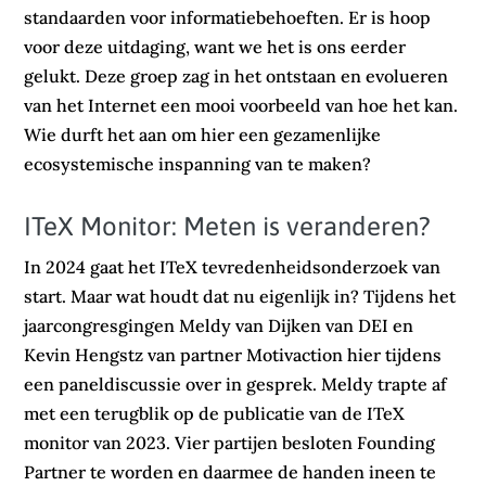
standaarden voor informatiebehoeften. Er is hoop
voor deze uitdaging, want we het is ons eerder
gelukt. Deze groep zag in het ontstaan en evolueren
van het Internet een mooi voorbeeld van hoe het kan.
Wie durft het aan om hier een gezamenlijke
ecosystemische inspanning van te maken?
ITeX Monitor: Meten is veranderen?
In 2024 gaat het ITeX tevredenheidsonderzoek van
start. Maar wat houdt dat nu eigenlijk in? Tijdens het
jaarcongresgingen Meldy van Dijken van DEI en
Kevin Hengstz van partner Motivaction hier tijdens
een paneldiscussie over in gesprek. Meldy trapte af
met een terugblik op de publicatie van de ITeX
monitor van 2023. Vier partijen besloten Founding
Partner te worden en daarmee de handen ineen te