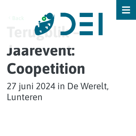
Back
Terugblik –
Jaarevent:
Coopetition
27 juni 2024 in De Werelt,
Lunteren