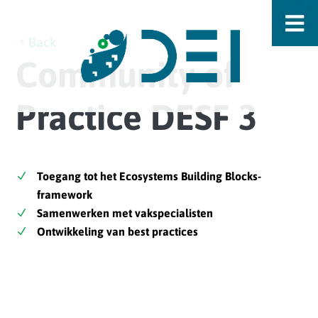
Back
Community of
Practice DESF 3
Toegang tot het Ecosystems Building Blocks-
framework
Samenwerken met vakspecialisten
Ontwikkeling van best practices