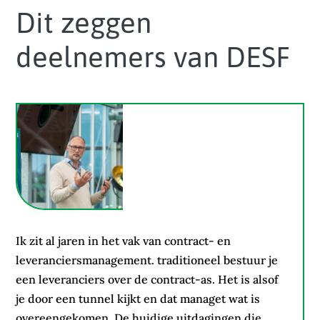
Dit zeggen
deelnemers van DESF
Ik zit al jaren in het vak van contract- en
leveranciersmanagement. traditioneel bestuur je
een leveranciers over de contract-as. Het is alsof
je door een tunnel kijkt en dat managet wat is
overeengekomen. De huidige uitdagingen die