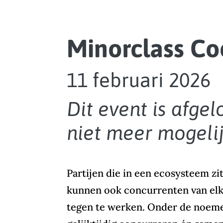
Minorclass Co
11 februari 2026
Dit event is afge
niet meer mogelij
Partijen die in een ecosysteem z
kunnen ook concurrenten van elka
tegen te werken. Onder de noeme