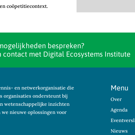
en coöpetitiecontext.
mogelijkheden bespreken?
 contact met Digital Ecosystems Institute
Menu
kennis- en netwerkorganisatie die
 organisaties ondersteunt bij
Over
n wetenschappelijke inzichten
Agenda
en we nieuwe oplossingen voor
Eventversl
Nieuws