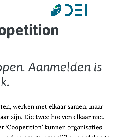
opetition
lopen. Aanmelden is
k.
itten, werken met elkaar samen, maar
ar zijn. Die twee hoeven elkaar niet
r ‘Coopetition’ kunnen organisaties