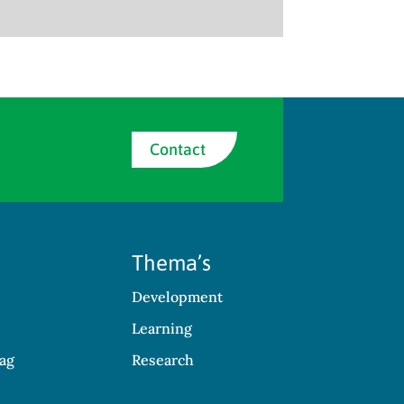
Contact
Thema’s
Development
Learning
ag
Research