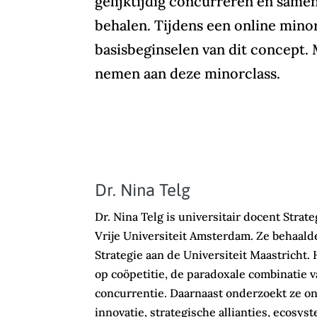
gelijktijdig concurreren én sam
behalen. Tijdens een online mino
basisbeginselen van dit concept. 
nemen aan deze minorclass.
Dr. Nina Telg
Dr. Nina Telg is universitair docent Str
Vrije Universiteit Amsterdam. Ze behaalde
Strategie aan de Universiteit Maastricht.
op coöpetitie, de paradoxale combinatie
concurrentie. Daarnaast onderzoekt ze o
innovatie, strategische allianties, ecosys